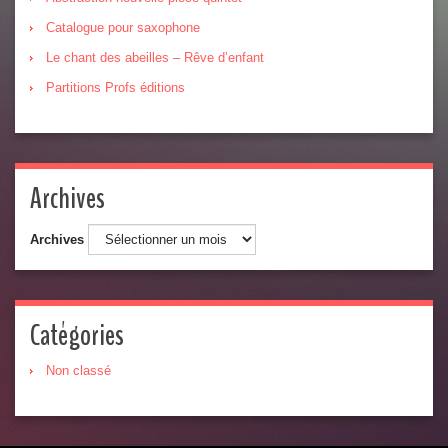
Catalogue pour saxophone
Le chant des abeilles – Rêve d’enfant
Partitions Profs éditions
Archives
Archives
Catégories
Non classé