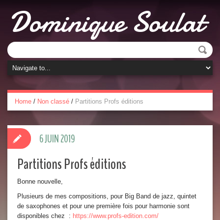
Dominique Soulat
Home
/
Non classé
/
Partitions Profs éditions
6 JUIN 2019
Partitions Profs éditions
Bonne nouvelle,
Plusieurs de mes compositions, pour Big Band de jazz, quintet
de saxophones et pour une première fois pour harmonie sont
disponibles chez :
https://www.profs-edition.com/