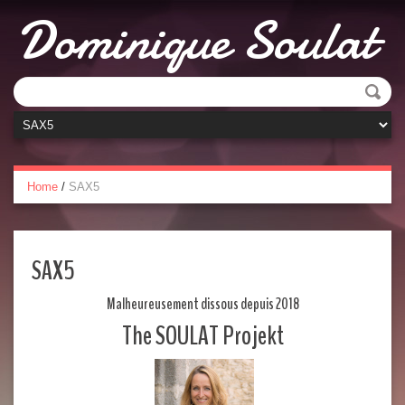
Dominique Soulat
Home
/
SAX5
SAX5
Malheureusement dissous depuis 2018
The SOULAT Projekt