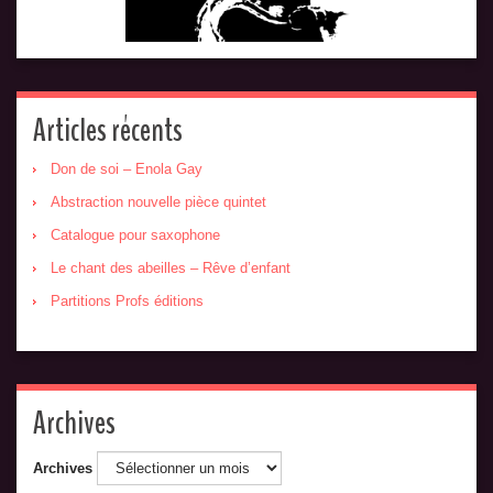
Articles récents
Don de soi – Enola Gay
Abstraction nouvelle pièce quintet
Catalogue pour saxophone
Le chant des abeilles – Rêve d’enfant
Partitions Profs éditions
Archives
Archives