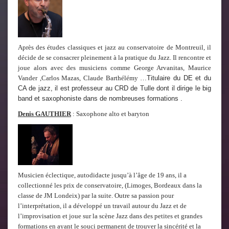
Après des études classiques et jazz au conservatoire de Montreuil, il
décide de se consacrer pleinement à la pratique du Jazz. Il rencontre et
joue alors avec des musiciens comme George Arvanitas, Maurice
Vander ,Carlos Mazas, Claude Barthélémy …
Titulaire du DE et du
CA de jazz, il est professeur au CRD de Tulle dont il dirige le big
band et saxophoniste dans de nombreuses formations .
Denis GAUTHIER
: Saxophone alto et baryton
Musicien éclectique, autodidacte jusqu’à l’âge de 19 ans, il a
collectionné les prix de conservatoire, (Limoges, Bordeaux dans la
classe de JM Londeix) par la suite. Outre sa passion pour
l’interprétation, il a développé un travail autour du Jazz et de
l’improvisation et joue sur la scène Jazz dans des petites et grandes
formations en ayant le souci permanent de trouver la sincérité et la