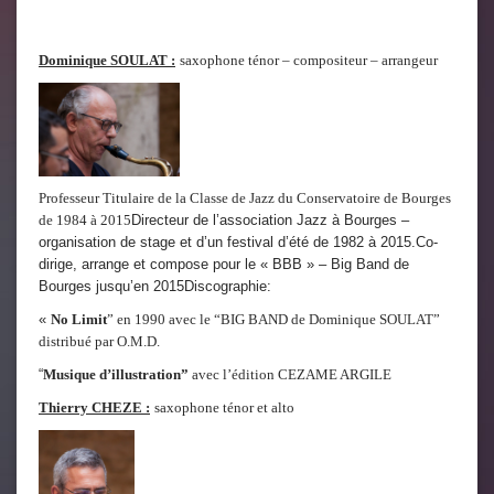
Dominique SOULAT :
saxophone ténor – compositeur – arrangeur
Professeur Titulaire de la Classe de Jazz du Conservatoire de Bourges
de 1984 à 2015
Directeur de l’association Jazz à Bourges –
organisation de stage et d’un festival d’été de 1982 à 2015.Co-
dirige, arrange et compose pour le « BBB » – Big Band de
Bourges jusqu’en 2015Discographie:
«
No Limit
” en 1990 avec le “BIG BAND de Dominique SOULAT”
distribué par O.M.D.
“
Musique d’illustration”
avec l’édition CEZAME ARGILE
Thierry CHEZE :
saxophone ténor et alto