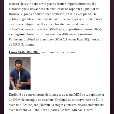
justesse de style dans ces « grands écarts » réputés difficiles. Il a
« bourlingué » des années en quatuor de Saxophones, (quatuor de
Bordeaux) joué en soliste avec orchestre, en duo avec piano, en
petites et grandes formations de Jazz , Il a participé à de nombreuses
créations en Aquitaine. Il est membre du quatuor de saxes
« Aval’anches », et du 4tet « GM4P », ( compositions personnelles). Il
a enregistré plusieurs disques avec ces différentes formations.
Professeur diplômé en classique (DE et CA) et en Jazz(DE) Il est prof
au CRD Dordogne.
Louis MARDIVIRIN :
saxophone alto et soprano
Diplômé du conservatoire de Limoges avec un DEM de saxophone et
un DEM de musique de chambre. Diplômé du conservatoire de Tulle
avec un CEM de jazz. Nombreux stages et master-classes, notamment
avec Richard Galliano, Jean-Charles Richard, Michael Cheret.