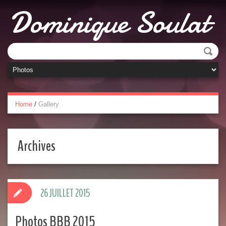
Dominique Soulat
Home
/
Gallery
Archives
26 JUILLET 2015
Photos BBB 2015